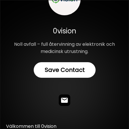
0vision
Noll avfall – full återvinning av elektronik och
medicinsk utrustning.
Save Contact
Välkommen till 0vision